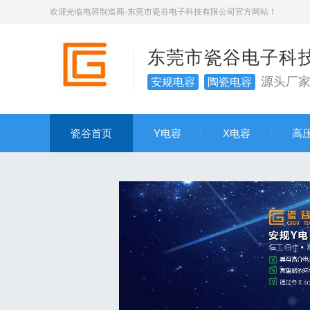
欢迎光临电容制造商-东莞市瓷谷电子科技有限公司官方网站！
东莞市瓷谷电子科
源头厂
安规电容
陶瓷电容
瓷谷首页
Y电容
X电容
高