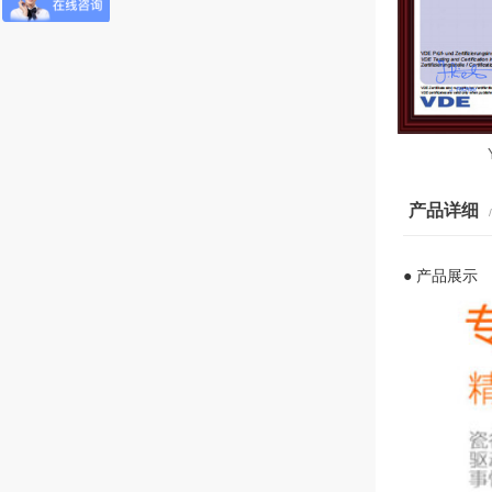
Y1电容器-VDE认证
产品详细
● 产品展示