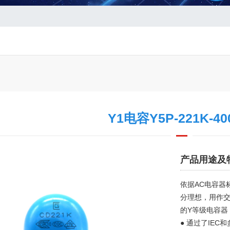
Y1电容Y5P-221K-40
产品用途及
依据AC电容器
分理想，用作
的Y等级电容器
● 通过了IEC