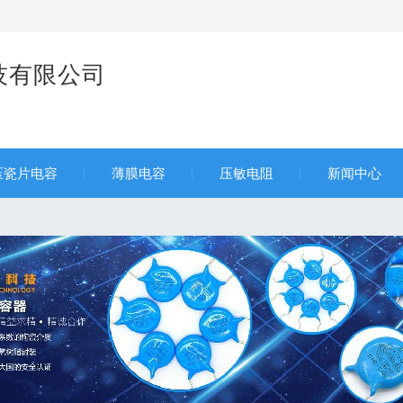
技有限公司
家
压瓷片电容
薄膜电容
压敏电阻
新闻中心