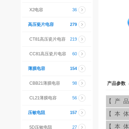
X2电容
36
高压瓷片电容
279
CT81高压瓷片电容
219
CC81高压瓷片电容
60
薄膜电容
154
CBB21薄膜电容
98
产品参数
CL21薄膜电容
56
【产
压敏电阻
157
【本
【本
5D压敏电阻
27