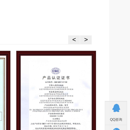
<
>
QQ咨询