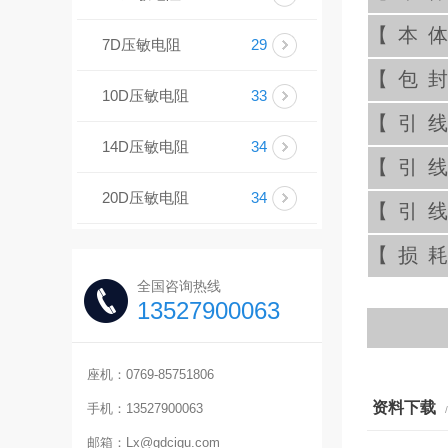
【本
7D压敏电阻
29
【包
10D压敏电阻
33
【引
14D压敏电阻
34
【引
20D压敏电阻
34
【引
【损
全国咨询热线
13527900063
座机：0769-85751806
资料下载
手机：13527900063
邮箱：Lx@gdcigu.com