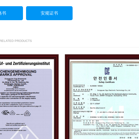
格书
安规证书
 RELATED PRODUCTS