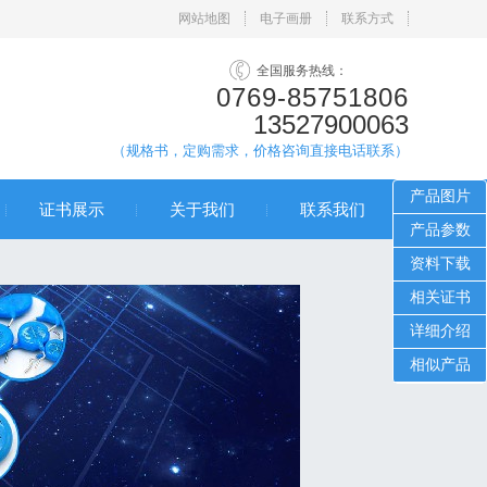
网站地图
电子画册
联系方式
全国服务热线：
0769-85751806
13527900063
（规格书，定购需求，价格咨询直接电话联系）
产品图片
证书展示
关于我们
联系我们
产品参数
资料下载
相关证书
详细介绍
相似产品