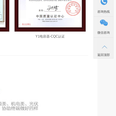
咨询热线
微信咨询
Y1电容器-CB认证
返回顶部