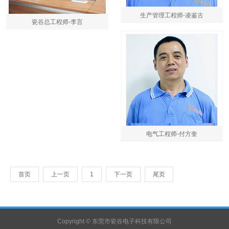
生产管理工程师-凌鉴古
瓷谷总工程师-李言
电气工程师-付方奎
首页
上一页
1
下一页
尾页
Copyright © 东莞市瓷谷电子科技有限公司