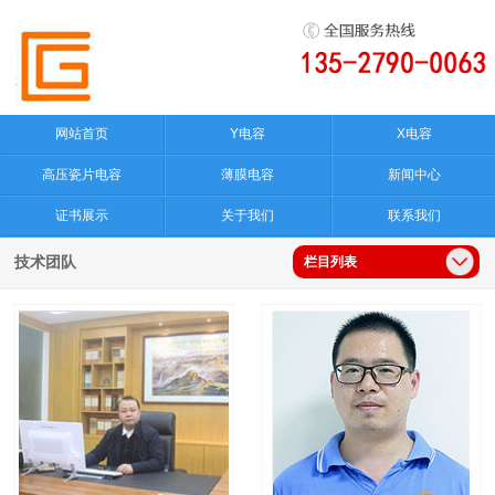
网站首页
Y电容
X电容
高压瓷片电容
薄膜电容
新闻中心
证书展示
关于我们
联系我们
技术团队
栏目列表