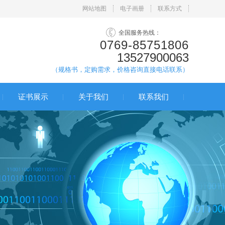
网站地图
电子画册
联系方式
全国服务热线：
0769-85751806
13527900063
（规格书，定购需求，价格咨询直接电话联系）
证书展示
关于我们
联系我们