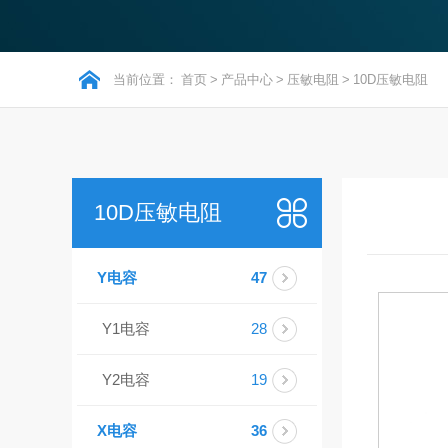
当前位置：
首页
>
产品中心
>
压敏电阻
>
10D压敏电阻
10D压敏电阻
Y电容
47
Y1电容
28
Y2电容
19
X电容
36