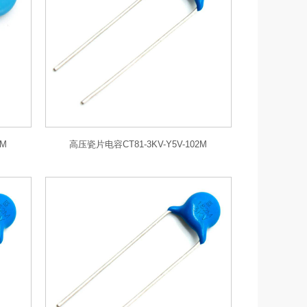
3M
高压瓷片电容CT81-3KV-Y5V-102M