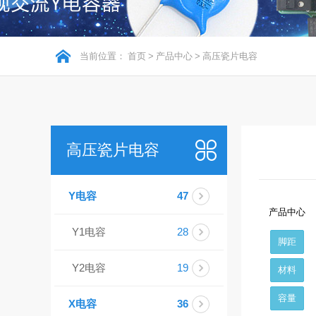
当前位置：
首页
>
产品中心
>
高压瓷片电容
高压瓷片电容
Y电容
47
产品中心
Y1电容
28
脚距
Y2电容
19
材料
容量
X电容
36