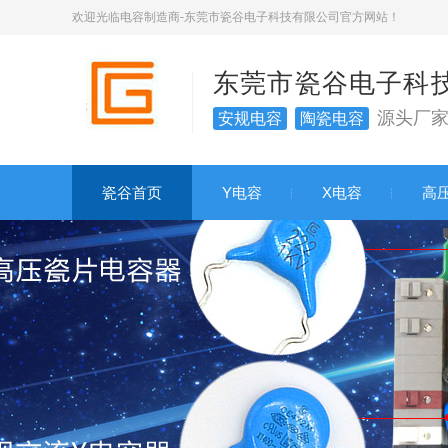
欢迎光临电容制造商-东莞市瓷谷电子科技有限公司官方网站！
东莞市瓷谷电子科
源头厂
安规电容
陶瓷电容
瓷谷首页
Y电容
X电容
高