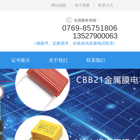
网站地图
电子画册
联系方式
全国服务热线：
0769-85751806
13527900063
（规格书，定购需求，价格咨询直接电话联系）
证书展示
关于我们
联系我们