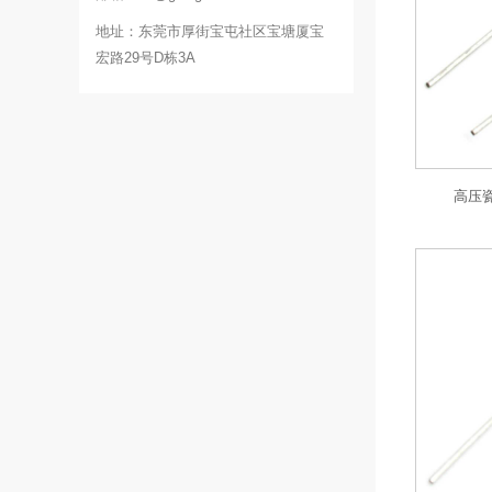
地址：东莞市厚街宝屯社区宝塘厦宝
宏路29号D栋3A
高压瓷片