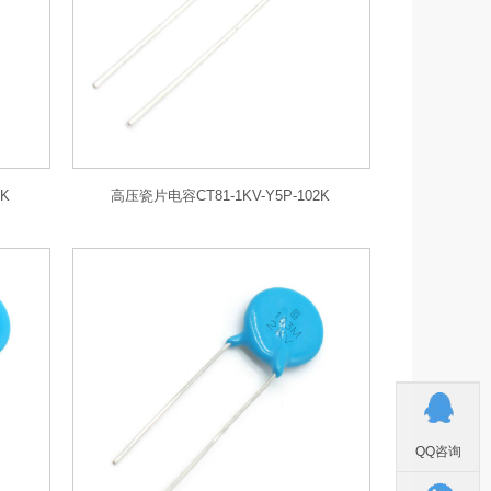
1K
高压瓷片电容CT81-1KV-Y5P-102K
QQ咨询