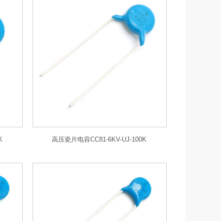
K
高压瓷片电容CC81-6KV-UJ-100K