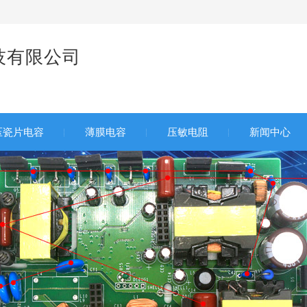
技有限公司
家
压瓷片电容
薄膜电容
压敏电阻
新闻中心