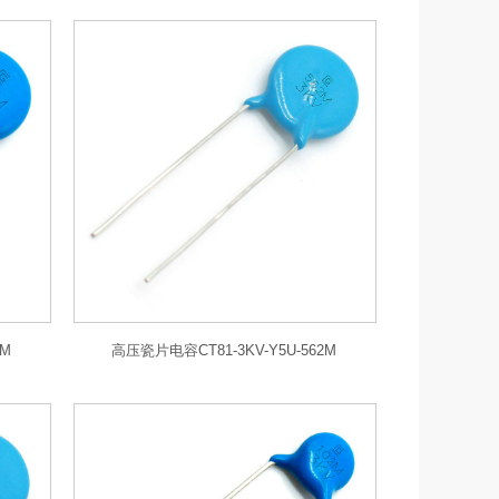
2M
高压瓷片电容CT81-3KV-Y5U-562M