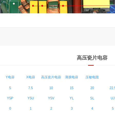
高压瓷片电容
Y电容
X电容
高压瓷片电容
薄膜电容
压敏电阻
5
7.5
10
15
20
22.
Y5P
Y5U
Y5V
YL
SL
UJ
0
1
2
3
4
5