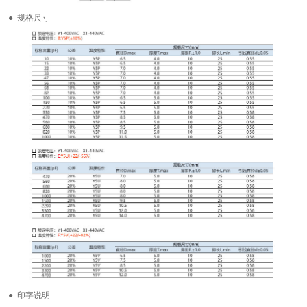
● 规格尺寸
● 印字说明