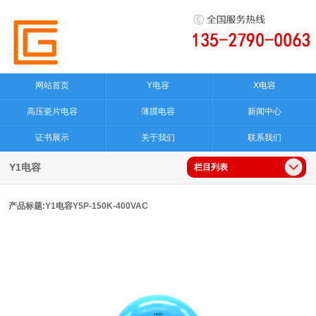
网站首页
Y电容
X电容
高压瓷片电容
薄膜电容
新闻中心
证书展示
关于我们
联系我们
Y1电容
栏目列表
产品标题:Y1电容Y5P-150K-400VAC