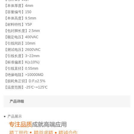
【本体厚度】
4mm
【容量编号】
150
【本体高度】
9.5mm
【材料特性】
Y5P
【包封脚长度】
2.5mm
【额定电压】
400VAC
【引线间距】
10mm
【测试电压】
2600VAC
【引线长度】
3~22mm
【标准偏差】
K(±10%)
【引线直径】
0.55mm
【绝缘电阻】
>10000MΩ
【损耗角正切】
D.F.≤2.5%
【温度范围】
-25℃~+125℃
产品详细
● 产品展示