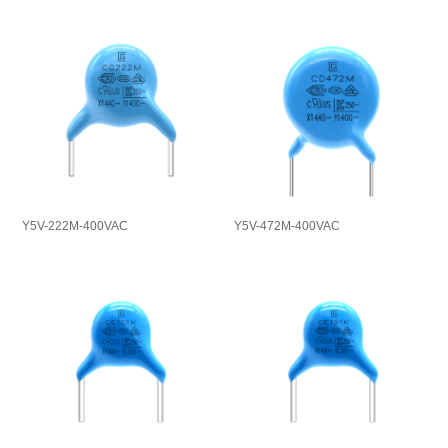
Y5V-222M-400VAC
Y5V-472M-400VAC